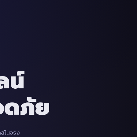
ลน์
อดภัย
สิโนจริง