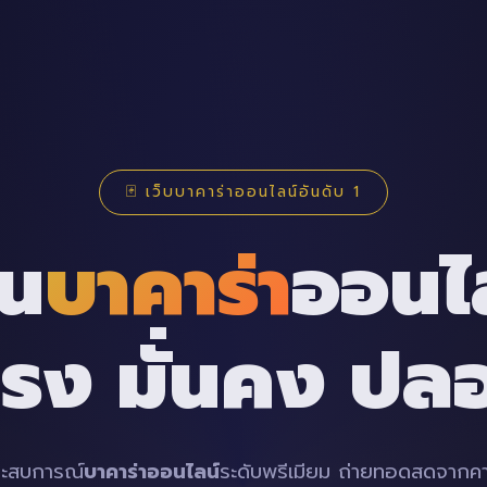
🃏 เว็บบาคาร่าออนไลน์อันดับ 1
่น
บาคาร่า
ออนไ
ตรง มั่นคง ปล
ระสบการณ์
บาคาร่าออนไลน์
ระดับพรีเมียม ถ่ายทอดสดจากคา