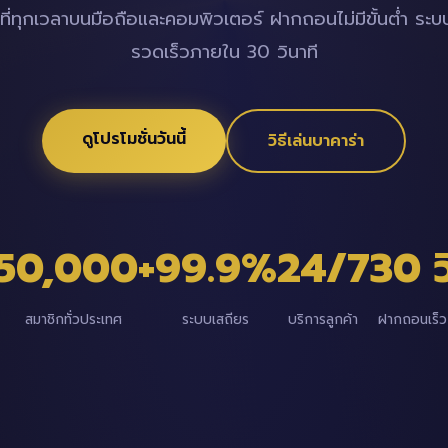
ุกที่ทุกเวลาบนมือถือและคอมพิวเตอร์ ฝากถอนไม่มีขั้นต่ำ ระบบ
รวดเร็วภายใน 30 วินาที
ดูโปรโมชั่นวันนี้
วิธีเล่นบาคาร่า
50,000+
99.9%
24/7
30 ว
สมาชิกทั่วประเทศ
ระบบเสถียร
บริการลูกค้า
ฝากถอนเร็ว