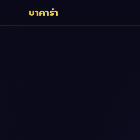
บาคาร่า